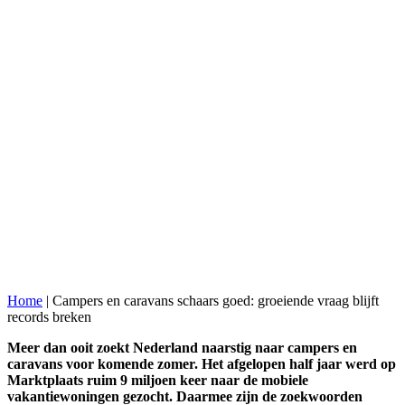
Home
|
Campers en caravans schaars goed: groeiende vraag blijft
records breken
Meer dan ooit zoekt Nederland naarstig naar campers en
caravans voor komende zomer. Het afgelopen half jaar werd op
Marktplaats ruim 9 miljoen keer naar de mobiele
vakantiewoningen gezocht. Daarmee zijn de zoekwoorden