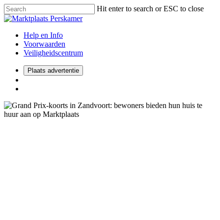
Hit enter to search or ESC to close
Help en Info
Voorwaarden
Veiligheidscentrum
Plaats advertentie
2021
Automotive
Grand Prix-koorts in
Zandvoort: bewoners bieden
hun huis te huur aan op
Marktplaats