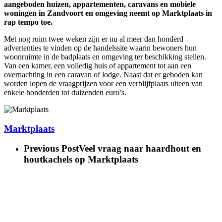
aangeboden huizen, appartementen, caravans en mobiele
woningen in Zandvoort en omgeving neemt op Marktplaats in
rap tempo toe.
Met nog ruim twee weken zijn er nu al meer dan honderd
advertenties te vinden op de handelssite waarin bewoners hun
woonruimte in de badplaats en omgeving ter beschikking stellen.
Van een kamer, een volledig huis of appartement tot aan een
overnachting in een caravan of lodge. Naast dat er geboden kan
worden lopen de vraagprijzen voor een verblijfplaats uiteen van
enkele honderden tot duizenden euro’s.
Marktplaats
Previous Post
Veel vraag naar haardhout en
houtkachels op Marktplaats