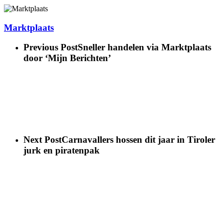
Marktplaats
Previous Post
Sneller handelen via Marktplaats
door ‘Mijn Berichten’
Next Post
Carnavallers hossen dit jaar in Tiroler
jurk en piratenpak