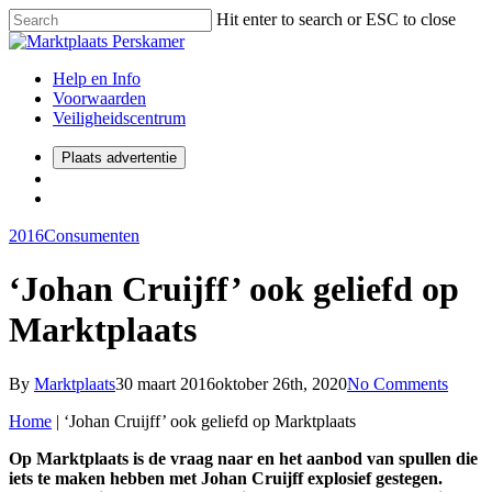
Hit enter to search or ESC to close
Help en Info
Voorwaarden
Veiligheidscentrum
Plaats advertentie
2016
Consumenten
‘Johan Cruijff’ ook geliefd op
Marktplaats
By
Marktplaats
30 maart 2016
oktober 26th, 2020
No Comments
Home
|
‘Johan Cruijff’ ook geliefd op Marktplaats
Op Marktplaats is de vraag naar en het aanbod van spullen die
iets te maken hebben met Johan Cruijff explosief gestegen.