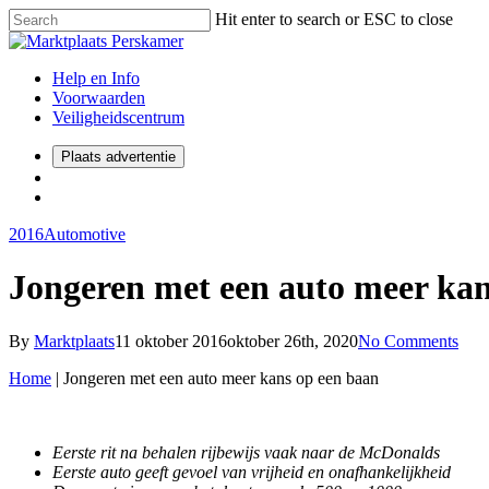
Hit enter to search or ESC to close
Help en Info
Voorwaarden
Veiligheidscentrum
Plaats advertentie
2016
Automotive
Jongeren met een auto meer kan
By
Marktplaats
11 oktober 2016
oktober 26th, 2020
No Comments
Home
|
Jongeren met een auto meer kans op een baan
Eerste rit na behalen rijbewijs vaak naar de McDonalds
Eerste auto geeft gevoel van vrijheid en onafhankelijkheid