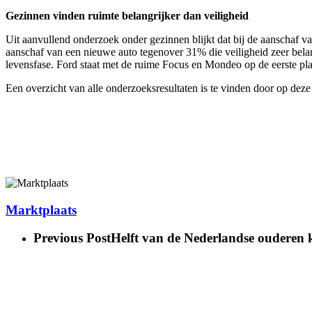
Gezinnen vinden ruimte belangrijker dan veiligheid
Uit aanvullend onderzoek onder gezinnen blijkt dat bij de aanschaf v
aanschaf van een nieuwe auto tegenover 31% die veiligheid zeer belangr
levensfase. Ford staat met de ruime Focus en Mondeo op de eerste pla
Een overzicht van alle onderzoeksresultaten is te vinden door op deze 
Marktplaats
Previous Post
Helft van de Nederlandse ouderen