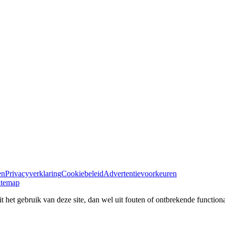
en
Privacyverklaring
Cookiebeleid
Advertentievoorkeuren
itemap
 het gebruik van deze site, dan wel uit fouten of ontbrekende functional