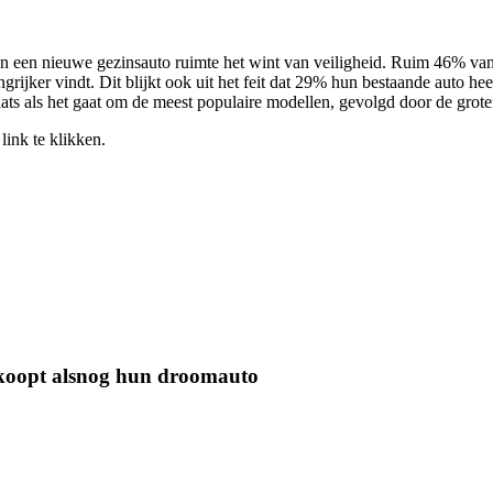
an een nieuwe gezinsauto ruimte het wint van veiligheid. Ruim 46% van 
ijker vindt. Dit blijkt ook uit het feit dat 29% hun bestaande auto heef
ats als het gaat om de meest populaire modellen, gevolgd door de grot
link te klikken.
 koopt alsnog hun droomauto