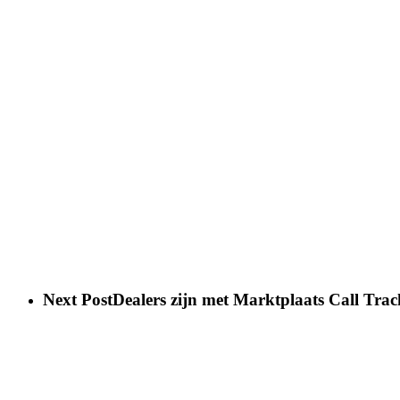
Next Post
Dealers zijn met Marktplaats Call Tra