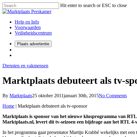
Hit enter to search or ESC to close
Help en Info
Voorwaarden
Veiligheidscentrum
Plaats advertentie
Diensten en vakmensen
Marktplaats debuteert als tv-sp
By
Marktplaats
25 oktober 2011
januari 30th, 2015
No Comments
Home
|
Marktplaats debuteert als tv-sponsor
Marktplaats is sponsor van het nieuwe klusprogramma van RTL 4. 
Marktplaats.nl, levert dit tv-seizoen een bijdrage aan het RTL 
In het programma gaat presentator Martijn Krabbé wekelijks met een tea