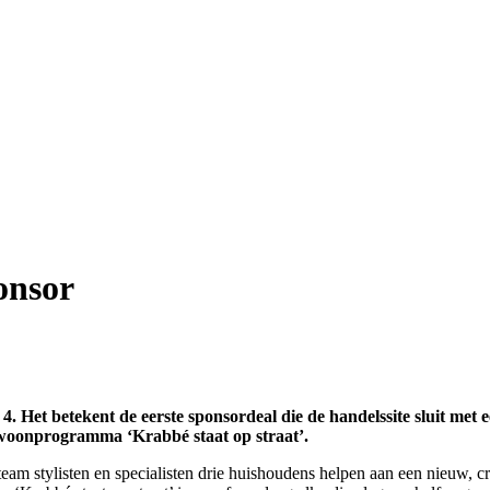
onsor
Het betekent de eerste sponsordeal die de handelssite sluit met e
4-woonprogramma ‘Krabbé staat op straat’.
m stylisten en specialisten drie huishoudens helpen aan een nieuw, creat