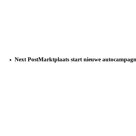
Next Post
Marktplaats start nieuwe autocampag