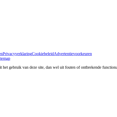
en
Privacyverklaring
Cookiebeleid
Advertentievoorkeuren
itemap
 het gebruik van deze site, dan wel uit fouten of ontbrekende functional