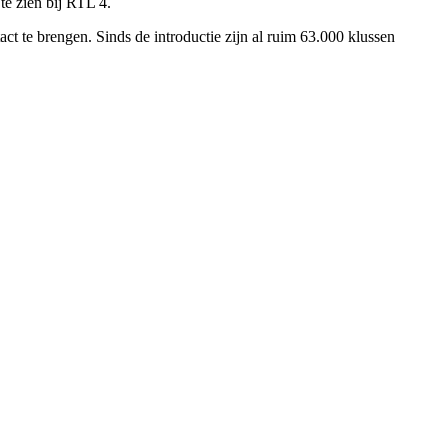
te zien bij RTL 4.
t te brengen. Sinds de introductie zijn al ruim 63.000 klussen