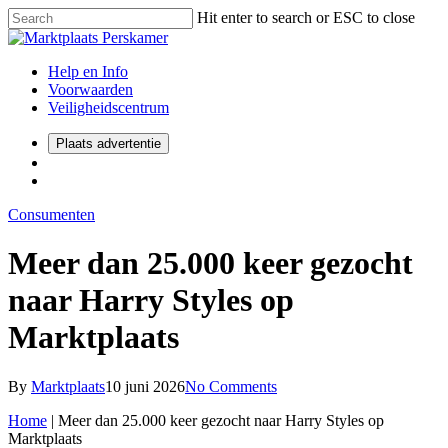
Hit enter to search or ESC to close
Help en Info
Voorwaarden
Veiligheidscentrum
Plaats advertentie
Consumenten
Meer dan 25.000 keer gezocht
naar Harry Styles op
Marktplaats
By
Marktplaats
10 juni 2026
No Comments
Home
|
Meer dan 25.000 keer gezocht naar Harry Styles op
Marktplaats