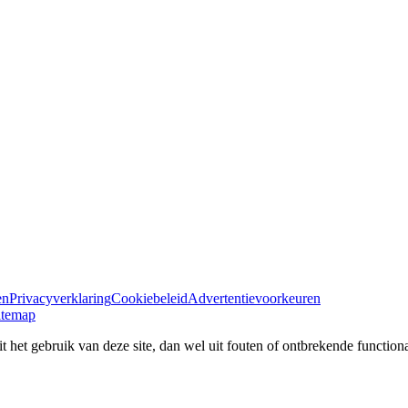
en
Privacyverklaring
Cookiebeleid
Advertentievoorkeuren
itemap
 het gebruik van deze site, dan wel uit fouten of ontbrekende functional