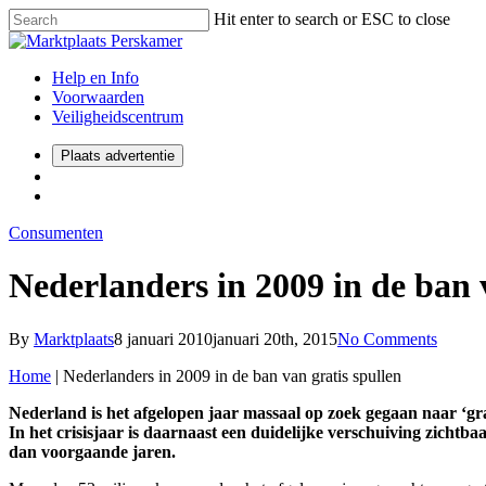
Hit enter to search or ESC to close
Help en Info
Voorwaarden
Veiligheidscentrum
Plaats advertentie
Consumenten
Nederlanders in 2009 in de ban 
By
Marktplaats
8 januari 2010
januari 20th, 2015
No Comments
Home
|
Nederlanders in 2009 in de ban van gratis spullen
Nederland is het afgelopen jaar massaal op zoek gegaan naar ‘gra
In het crisisjaar is daarnaast een duidelijke verschuiving zicht
dan voorgaande jaren.