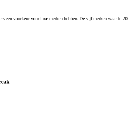
nders een voorkeur voor luxe merken hebben. De vijf merken waar in 20
reak