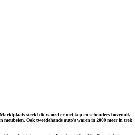
 Marktplaats steekt dit woord er met kop en schouders bovenuit.
en en meubelen. Ook tweedehands auto’s waren in 2009 meer in trek