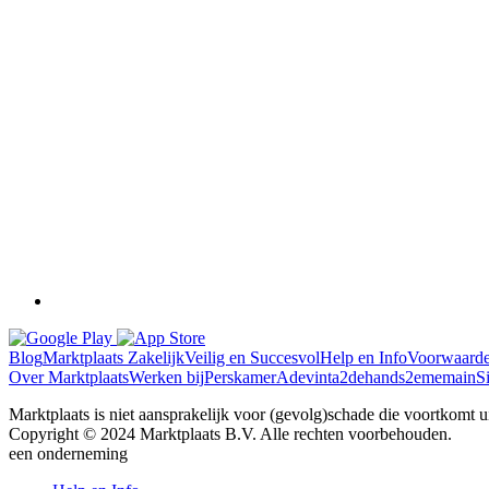
Blog
Marktplaats Zakelijk
Veilig en Succesvol
Help en Info
Voorwaard
Over Marktplaats
Werken bij
Perskamer
Adevinta
2dehands
2ememain
S
Marktplaats is niet aansprakelijk voor (gevolg)schade die voortkomt uit
Copyright © 2024 Marktplaats B.V. Alle rechten voorbehouden.
een
onderneming