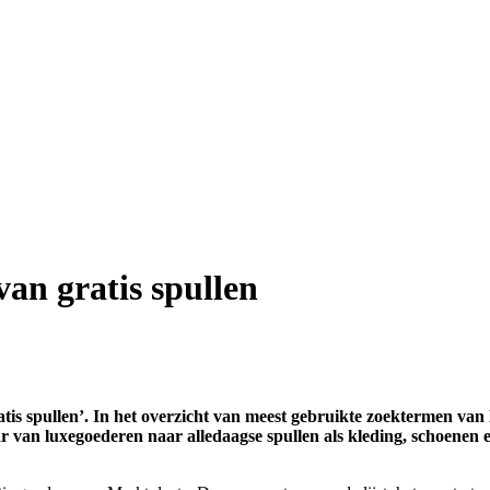
van gratis spullen
tis spullen’. In het overzicht van meest gebruikte zoektermen van
baar van luxegoederen naar alledaagse spullen als kleding, schoen