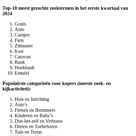
Top-10 meest gezochte zoektermen in het eerste kwartaal van
2024
Gratis
Auto
Camper
Fiets
Zitmaaier
Kast
Caravan
Bank
Hoekbank
Eettafel
Populairste categorieën voor kopers (meeste zoek- en
kijkactiviteit):
Huis en Inrichting
Auto’s
Fietsen en Brommers
Kinderen en Baby’s
Doe-het-zelf en Verbouw
Dieren en Toebehoren
Tuin en Terras