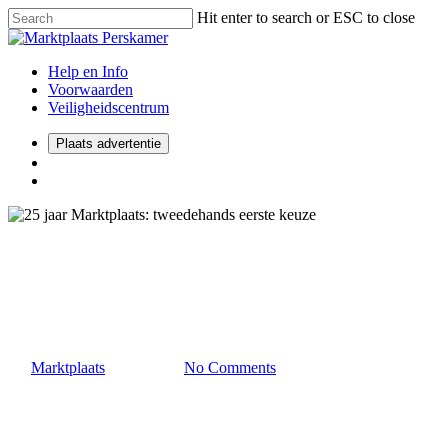
Hit enter to search or ESC to close
Help en Info
Voorwaarden
Veiligheidscentrum
Plaats advertentie
2024
Consumenten
25 jaar Marktplaats:
tweedehands eerste keuze
By
Marktplaats
19 mei 2024
No Comments