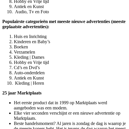
Hobby en Vrije tijd
Antiek en Kunst
Audio, Tv en Foto
Populairste categorieën met meeste nieuwe advertenties (meeste
geplaatste advertenties):
Huis en Inrichting
Kinderen en Baby’s
Boeken
Verzamelen
Kleding | Dames
Hobby en Vrije tijd
Cd’s en Dvd’s
Auto-onderdelen
Antiek en Kunst
Kleding | Heren
25 jaar Marktplaats
Het eerste product dat in 1999 op Marktplaats werd
aangeboden was een modem.
Elke vier seconden verschijnt er een nieuwe advertentie op
Marktplaats.
Beste handelsmoment? Al jaren is zondag de dag is waarop je
de meeste kopers hebt. Het is tevens de dag waarop het meest