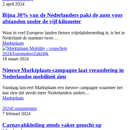
2 april 2024
Bijna 30% van de Nederlanders pakt de auto voor
afstanden onder de vijf kilometer
Waar in veel Europese landen fietsen vrijetijdsbesteding is, is het in
Nederland de nummer twee…
Marktplaats
2024
Automotive
Zakelijk
18 maart 2024
Nieuwe Marktplaats-campagne laat verandering in
Nederlandse mobiliteit zien
Vandaag lanceert Marktplaats een nieuwe campagne waarmee het
laat zien dat steeds meer Nederlanders anders…
Marktplaats
2024
Consumenten
7 februari 2024
Carnavalskleding steeds vaker gezocht op