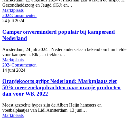
Gezondheidszorg en Jeugd (IGJ) en…
Marktplaats
2024
Consumenten
24 juli 2024
Camper onverminderd populair bij kamperend
Nederland
Amsterdam, 24 juli 2024 - Nederlanders staan bekend om hun liefde
voor kamperen. Elk jaar trekken…
Marktplaats
2024
Consumenten
14 juni 2024
Oranjekoorts grijpt Nederland: Marktplaats ziet
50% meer zoekopdrachten naar oranje producten
dan voor WK 2022
Meest gezochte hypes zijn de Albert Heijn hamsters en
voetbalplaatjes van Lidl Amsterdam, 13 juni…
Marktplaats