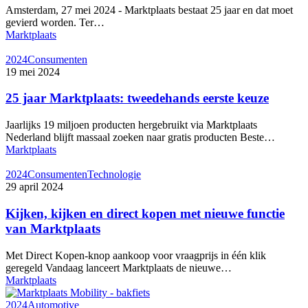
Amsterdam, 27 mei 2024 - Marktplaats bestaat 25 jaar en dat moet
gevierd worden. Ter…
Marktplaats
2024
Consumenten
19 mei 2024
25 jaar Marktplaats: tweedehands eerste keuze
Jaarlijks 19 miljoen producten hergebruikt via Marktplaats
Nederland blijft massaal zoeken naar gratis producten Beste…
Marktplaats
2024
Consumenten
Technologie
29 april 2024
Kijken, kijken en direct kopen met nieuwe functie
van Marktplaats
Met Direct Kopen-knop aankoop voor vraagprijs in één klik
geregeld Vandaag lanceert Marktplaats de nieuwe…
Marktplaats
2024
Automotive