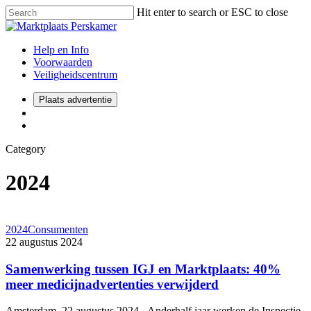
Hit enter to search or ESC to close
Help en Info
Voorwaarden
Veiligheidscentrum
Plaats advertentie
Category
2024
2024
Consumenten
22 augustus 2024
Samenwerking tussen IGJ en Marktplaats: 40%
meer medicijnadvertenties verwijderd
Amsterdam, 22 augustus 2024 - Anderhalf jaar werken de Inspectie