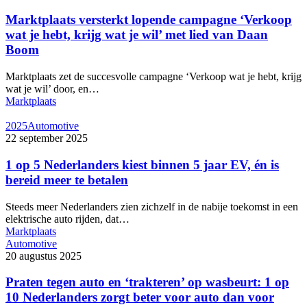
Marktplaats versterkt lopende campagne ‘Verkoop
wat je hebt, krijg wat je wil’ met lied van Daan
Boom
Marktplaats zet de succesvolle campagne ‘Verkoop wat je hebt, krijg
wat je wil’ door, en…
Marktplaats
2025
Automotive
22 september 2025
1 op 5 Nederlanders kiest binnen 5 jaar EV, én is
bereid meer te betalen
Steeds meer Nederlanders zien zichzelf in de nabije toekomst in een
elektrische auto rijden, dat…
Marktplaats
Automotive
20 augustus 2025
Praten tegen auto en ‘trakteren’ op wasbeurt: 1 op
10 Nederlanders zorgt beter voor auto dan voor