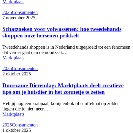
Marktplaats
2025
Consumenten
7 november 2025
Schatzoeken voor volwassenen: hoe tweedehands
shoppen onze hersenen prikkelt
Tweedehands shoppen is in Nederland uitgegroeid tot een fenomeen
dat verder gaat dan de noodzaak…
Marktplaats
2025
Consumenten
2 oktober 2025
Duurzame Dierendag: Marktplaats deelt creatieve
tips om je huisdier in het zonnetje te zetten
Heb jij nog een krabpaal, konijnenhok of snuffelmat op zolder
liggen die je niet meer…
Marktplaats
2025
Consumenten
1 oktober 2025