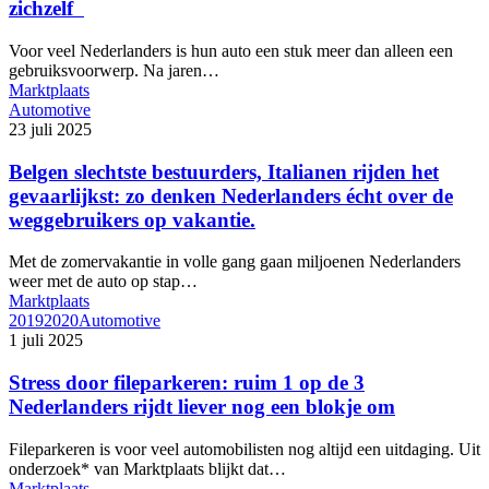
zichzelf
Voor veel Nederlanders is hun auto een stuk meer dan alleen een
gebruiksvoorwerp. Na jaren…
Marktplaats
Automotive
23 juli 2025
Belgen slechtste bestuurders, Italianen rijden het
gevaarlijkst: zo denken Nederlanders écht over de
weggebruikers op vakantie.
Met de zomervakantie in volle gang gaan miljoenen Nederlanders
weer met de auto op stap…
Marktplaats
2019
2020
Automotive
1 juli 2025
Stress door fileparkeren: ruim 1 op de 3
Nederlanders rijdt liever nog een blokje om
Fileparkeren is voor veel automobilisten nog altijd een uitdaging. Uit
onderzoek* van Marktplaats blijkt dat…
Marktplaats