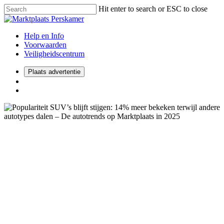
Hit enter to search or ESC to close
Help en Info
Voorwaarden
Veiligheidscentrum
Plaats advertentie
2026
Automotive
Consumenten
Populariteit SUV’s blijft
stijgen: 14% meer bekeken
terwijl andere autotypes dalen
– De autotrends op
Marktplaats in 2025