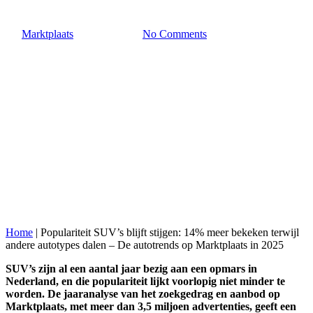
By
Marktplaats
19 januari 2026
No Comments
Home
|
Populariteit SUV’s blijft stijgen: 14% meer bekeken terwijl
andere autotypes dalen – De autotrends op Marktplaats in 2025
SUV’s zijn al een aantal jaar bezig aan een opmars in
Nederland, en die populariteit lijkt voorlopig niet minder te
worden. De jaaranalyse van het zoekgedrag en aanb
od op
Marktplaats, met meer dan 3,5 miljoen advertenties, geeft een