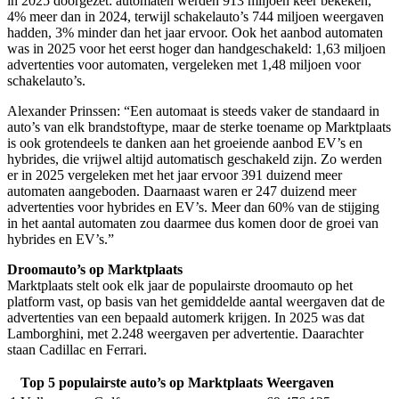
in 2025 doorgezet: automaten werden 913 miljoen keer bekeken,
4% meer dan in 2024, terwijl schakelauto’s 744 miljoen weergaven
hadden, 3% minder dan het jaar ervoor. Ook het aanbod automaten
was in 2025 voor het eerst hoger dan handgeschakeld: 1,63 miljoen
advertenties voor automaten, vergeleken met 1,48 miljoen voor
schakelauto’s.
Alexander Prinssen: “Een automaat is steeds vaker de standaard in
auto’s van elk brandstoftype, maar de sterke toename op Marktplaats
is ook grotendeels te danken aan het groeiende aanbod EV’s en
hybrides, die vrijwel altijd automatisch geschakeld zijn. Zo werden
er in 2025 vergeleken met het jaar ervoor 391 duizend meer
automaten aangeboden. Daarnaast waren er 247 duizend meer
advertenties voor hybrides en EV’s. Meer dan 60% van de stijging
in het aantal automaten zou daarmee dus komen door de groei van
hybrides en EV’s.”
Droomauto’s op Marktplaats
Marktplaats stelt ook elk jaar de populairste droomauto op het
platform vast, op basis van het gemiddelde aantal weergaven dat de
advertenties van een bepaald automerk krijgen. In 2025 was dat
Lamborghini, met 2.248 weergaven per advertentie. Daarachter
staan Cadillac en Ferrari.
Top 5 populairste auto’s op Marktplaats
Weergaven