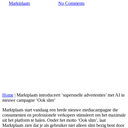
By
Marktplaats
12 januari 2026
No Comments
Home
|
Marktplaats introduceert ‘supersnelle advertenties’ met AI in
nieuwe campagne ‘Ook slim’
Marktplaats start vandaag een brede nieuwe mediacampagne die
consumenten en professionele verkopers stimuleert om het maximale
uit het platform te halen. Onder het motto ‘Ook slim’, laat
Marktplaats zien dat je als gebruiker niet alleen slim bezig bent door