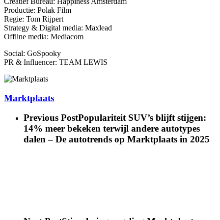
Creatief Bureau: Happiness Amsterdam
Productie: Polak Film
Regie: Tom Rijpert
Strategy & Digital media: Maxlead
Offline media: Mediacom
Social: GoSpooky
PR & Influencer: TEAM LEWIS
Marktplaats
Previous Post
Populariteit SUV’s blijft stijgen:
14% meer bekeken terwijl andere autotypes
dalen – De autotrends op Marktplaats in 2025