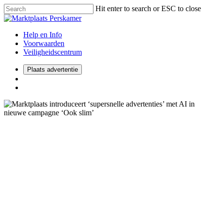
Hit enter to search or ESC to close
Help en Info
Voorwaarden
Veiligheidscentrum
Plaats advertentie
Consumenten
Marktplaats introduceert
‘supersnelle advertenties’ met
AI in nieuwe campagne ‘Ook
slim’