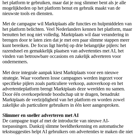
het platform te gebruiken, maar dat je nog slimmer bent als je alle
mogelijkheden op het platform benut en gebruik maakt van de
nieuwste tools en diensten.
Met de campagne wil Marktplaats alle functies en hulpmiddelen van
het platform belichten. Veel Nederlanders kennen het platform, maar
benutten het nog niet volledig. Marktplaats wil daar verandering in
brengen door te laten zien dat je met een paar slimme stappen meer
kunt bereiken. De focus ligt hierbij op drie belangrijke pijlers: het
razendsnel en gemakkelijk plaatsen van advertenties met AI, het
vinden van betrouwbare occasions en zakelijk adverteren voor
ondernemers.
Met deze integrale aanpak kiest Marktplaats voor een nieuwe
strategie. Waar voorheen losse campagnes werden ingezet voor
specifieke pijlers zoals particuliere verkoop, autoverkoop en het
advertentieplatform brengt Marktplaats deze werelden nu samen.
Door één overkoepelende boodschap uit te dragen, benadrukt
Marktplaats de veelzijdigheid van het platform en worden zowel
zakelijke als particuliere gebruikers in één keer aangesproken.
Slimmer en sneller adverteren met AI
De campagne trapt af met de introductie van nieuwe AI-
toepassingen. Dankzij slimme beeldherkenning en automatische
tekstsuggesties helpt AI gebruikers om advertenties te maken die niet