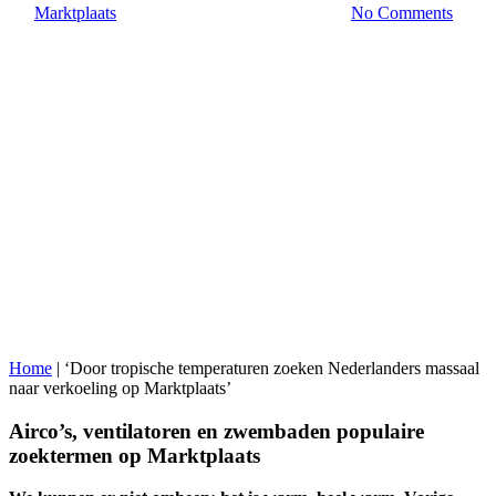
By
Marktplaats
18 juli 2022
september 28th, 2022
No Comments
Home
|
‘Door tropische temperaturen zoeken Nederlanders massaal
naar verkoeling op Marktplaats’
Airco’s, ventilatoren en zwembaden populaire
zoektermen op Marktplaats