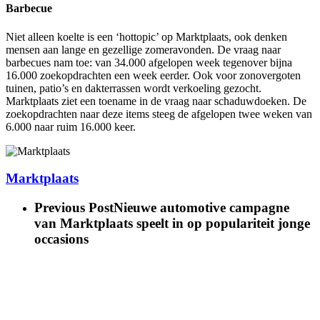
Barbecue
Niet alleen koelte is een ‘hottopic’ op Marktplaats, ook denken
mensen aan lange en gezellige zomeravonden. De vraag naar
barbecues nam toe: van 34.000 afgelopen week tegenover bijna
16.000 zoekopdrachten een week eerder. Ook voor zonovergoten
tuinen, patio’s en dakterrassen wordt verkoeling gezocht.
Marktplaats ziet een toename in de vraag naar schaduwdoeken. De
zoekopdrachten naar deze items steeg de afgelopen twee weken van
6.000 naar ruim 16.000 keer.
Marktplaats
Previous Post
Nieuwe automotive campagne
van Marktplaats speelt in op populariteit jonge
occasions