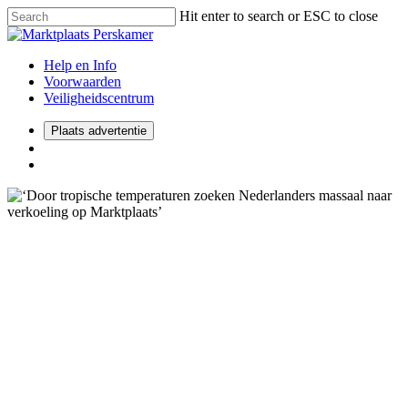
Hit enter to search or ESC to close
Help en Info
Voorwaarden
Veiligheidscentrum
Plaats advertentie
2022
Consumenten
‘Door tropische temperaturen
zoeken Nederlanders massaal
naar verkoeling op
Marktplaats’