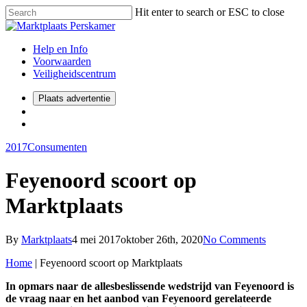
Hit enter to search or ESC to close
Help en Info
Voorwaarden
Veiligheidscentrum
Plaats advertentie
2017
Consumenten
Feyenoord scoort op
Marktplaats
By
Marktplaats
4 mei 2017
oktober 26th, 2020
No Comments
Home
|
Feyenoord scoort op Marktplaats
In opmars naar de allesbeslissende wedstrijd van Feyenoord is
de vraag naar en het aanbod van Feyenoord gerelateerde