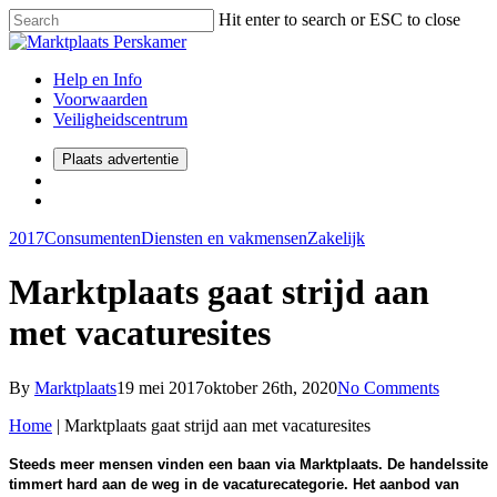
Hit enter to search or ESC to close
Help en Info
Voorwaarden
Veiligheidscentrum
Plaats advertentie
2017
Consumenten
Diensten en vakmensen
Zakelijk
Marktplaats gaat strijd aan
met vacaturesites
By
Marktplaats
19 mei 2017
oktober 26th, 2020
No Comments
Home
|
Marktplaats gaat strijd aan met vacaturesites
Steeds meer mensen vinden een baan via Marktplaats. De handelssite
timmert hard aan de weg in de vacaturecategorie. Het aanbod van