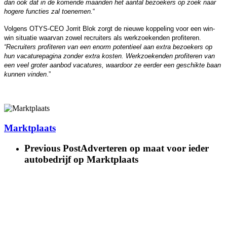
dan ook dat in de komende maanden het aantal bezoekers op zoek naar
hogere functies zal toenemen.
“
Volgens OTYS-CEO Jorrit Blok zorgt de nieuwe koppeling voor een win-
win situatie waarvan zowel recruiters als werkzoekenden profiteren.
“Recruiters profiteren van een enorm potentieel aan extra bezoekers op
hun vacaturepagina zonder extra kosten. Werkzoekenden profiteren van
een veel groter aanbod vacatures, waardoor ze eerder een geschikte baan
kunnen vinden
.”
Marktplaats
Previous Post
Adverteren op maat voor ieder
autobedrijf op Marktplaats