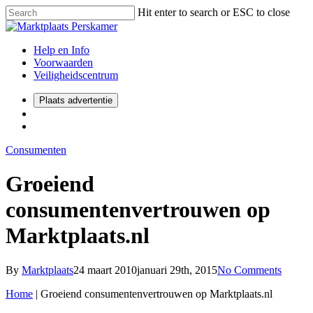
Hit enter to search or ESC to close
Help en Info
Voorwaarden
Veiligheidscentrum
Plaats advertentie
Consumenten
Groeiend
consumentenvertrouwen op
Marktplaats.nl
By
Marktplaats
24 maart 2010
januari 29th, 2015
No Comments
Home
|
Groeiend consumentenvertrouwen op Marktplaats.nl