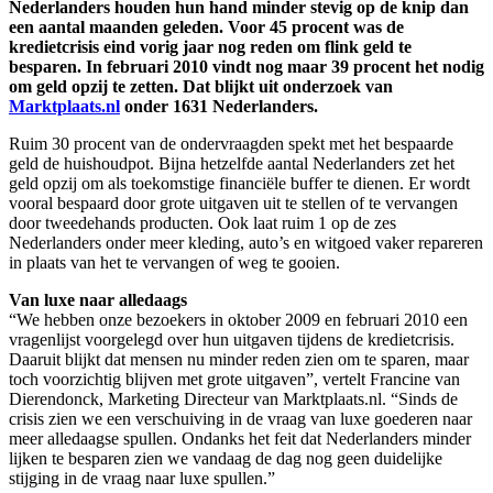
Nederlanders houden hun hand minder stevig op de knip dan
een aantal maanden geleden. Voor 45 procent was de
kredietcrisis eind vorig jaar nog reden om flink geld te
besparen. In februari 2010 vindt nog maar 39 procent het nodig
om geld opzij te zetten. Dat blijkt uit onderzoek van
Marktplaats.nl
onder 1631 Nederlanders.
Ruim 30 procent van de ondervraagden spekt met het bespaarde
geld de huishoudpot. Bijna hetzelfde aantal Nederlanders zet het
geld opzij om als toekomstige financiële buffer te dienen. Er wordt
vooral bespaard door grote uitgaven uit te stellen of te vervangen
door tweedehands producten. Ook laat ruim 1 op de zes
Nederlanders onder meer kleding, auto’s en witgoed vaker repareren
in plaats van het te vervangen of weg te gooien.
Van luxe naar alledaags
“We hebben onze bezoekers in oktober 2009 en februari 2010 een
vragenlijst voorgelegd over hun uitgaven tijdens de kredietcrisis.
Daaruit blijkt dat mensen nu minder reden zien om te sparen, maar
toch voorzichtig blijven met grote uitgaven”, vertelt Francine van
Dierendonck, Marketing Directeur van Marktplaats.nl. “Sinds de
crisis zien we een verschuiving in de vraag van luxe goederen naar
meer alledaagse spullen. Ondanks het feit dat Nederlanders minder
lijken te besparen zien we vandaag de dag nog geen duidelijke
stijging in de vraag naar luxe spullen.”