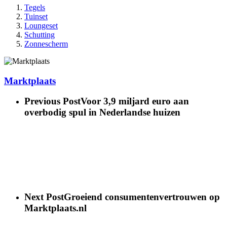
Tegels
Tuinset
Loungeset
Schutting
Zonnescherm
Marktplaats
Previous Post
Voor 3,9 miljard euro aan
overbodig spul in Nederlandse huizen
Next Post
Groeiend consumentenvertrouwen op
Marktplaats.nl