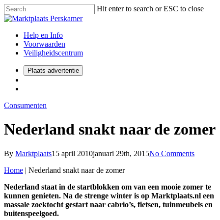
Hit enter to search or ESC to close
Help en Info
Voorwaarden
Veiligheidscentrum
Plaats advertentie
Consumenten
Nederland snakt naar de zomer
By
Marktplaats
15 april 2010
januari 29th, 2015
No Comments
Home
|
Nederland snakt naar de zomer
Nederland staat in de startblokken om van een mooie zomer te
kunnen genieten. Na de strenge winter is op Marktplaats.nl een
massale zoektocht gestart naar cabrio’s, fietsen, tuinmeubels en
buitenspeelgoed.