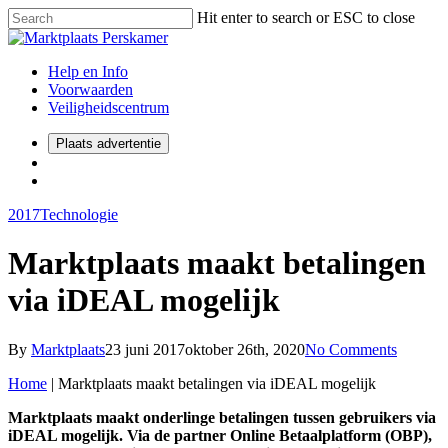
Hit enter to search or ESC to close
Help en Info
Voorwaarden
Veiligheidscentrum
Plaats advertentie
2017
Technologie
Marktplaats maakt betalingen
via iDEAL mogelijk
By
Marktplaats
23 juni 2017
oktober 26th, 2020
No Comments
Home
|
Marktplaats maakt betalingen via iDEAL mogelijk
Marktplaats maakt onderlinge betalingen tussen gebruikers via
iDEAL mogelijk. Via de partner Online Betaalplatform (OBP),