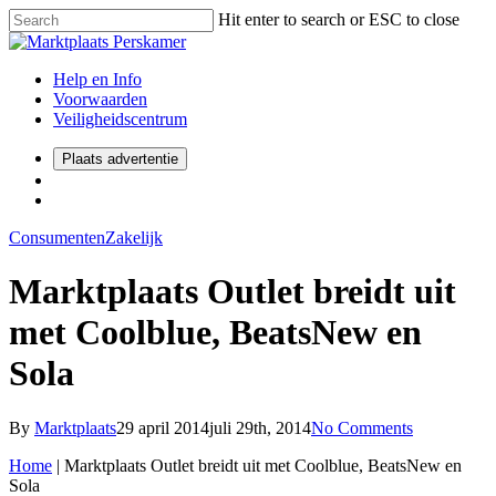
Hit enter to search or ESC to close
Help en Info
Voorwaarden
Veiligheidscentrum
Plaats advertentie
Consumenten
Zakelijk
Marktplaats Outlet breidt uit
met Coolblue, BeatsNew en
Sola
By
Marktplaats
29 april 2014
juli 29th, 2014
No Comments
Home
|
Marktplaats Outlet breidt uit met Coolblue, BeatsNew en
Sola