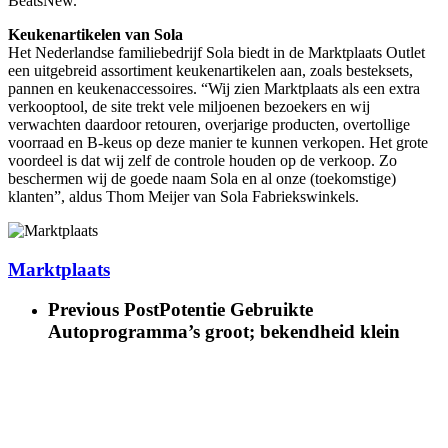
BeatsNew.
Keukenartikelen van Sola
Het Nederlandse familiebedrijf Sola biedt in de Marktplaats Outlet
een uitgebreid assortiment keukenartikelen aan, zoals besteksets,
pannen en keukenaccessoires. “Wij zien Marktplaats als een extra
verkooptool, de site trekt vele miljoenen bezoekers en wij
verwachten daardoor retouren, overjarige producten, overtollige
voorraad en B-keus op deze manier te kunnen verkopen. Het grote
voordeel is dat wij zelf de controle houden op de verkoop. Zo
beschermen wij de goede naam Sola en al onze (toekomstige)
klanten”, aldus Thom Meijer van Sola Fabriekswinkels.
Marktplaats
Previous Post
Potentie Gebruikte
Autoprogramma’s groot; bekendheid klein