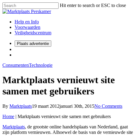
Hit enter to search or ESC to close
Help en Info
Voorwaarden
Veiligheidscentrum
Plaats advertentie
Consumenten
Technologie
Marktplaats vernieuwt site
samen met gebruikers
By
Marktplaats
19 maart 2012
januari 30th, 2015
No Comments
Home
|
Marktplaats vernieuwt site samen met gebruikers
Marktplaats
, de grootste online handelsplaats van Nederland, gaat
zijn platform vernieuwen. Alhoewel de basis van de vernieuwde site