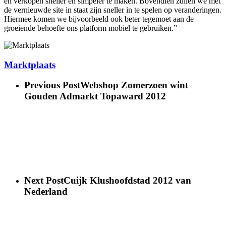
en verkopen sneller en simpeler te maken. Bovendien zullen we met
de vernieuwde site in staat zijn sneller in te spelen op veranderingen.
Hiermee komen we bijvoorbeeld ook beter tegemoet aan de
groeiende behoefte ons platform mobiel te gebruiken.”
Marktplaats
Previous Post
Webshop Zomerzoen wint
Gouden Admarkt Topaward 2012
Next Post
Cuijk Klushoofdstad 2012 van
Nederland