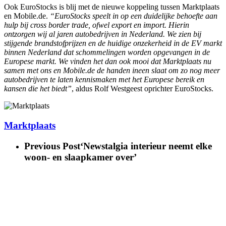
Ook EuroStocks is blij met de nieuwe koppeling tussen Marktplaats
en Mobile.de.
“EuroStocks speelt in op een duidelijke behoefte aan
hulp bij cross border trade, ofwel export en import. Hierin
ontzorgen wij al jaren autobedrijven in Nederland. We zien bij
stijgende brandstofprijzen en de huidige onzekerheid in de EV markt
binnen Nederland dat schommelingen worden opgevangen in de
Europese markt. We vinden het dan ook mooi dat Marktplaats nu
samen met ons en Mobile.de de handen ineen slaat om zo nog meer
autobedrijven te laten kennismaken met het Europese bereik en
kansen die het biedt”
, aldus Rolf Westgeest oprichter EuroStocks.
Marktplaats
Previous Post
‘Newstalgia interieur neemt elke
woon- en slaapkamer over’