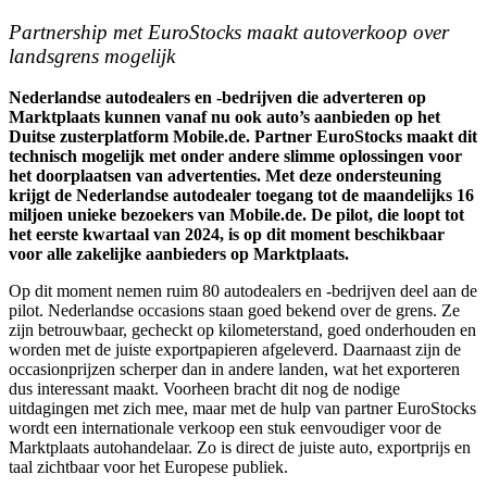
Partnership met EuroStocks maakt autoverkoop over
landsgrens mogelijk
Nederlandse autodealers en -bedrijven die adverteren op
Marktplaats kunnen vanaf nu ook auto’s aanbieden op het
Duitse zusterplatform Mobile.de. Partner EuroStocks maakt dit
technisch mogelijk met onder andere slimme oplossingen voor
het doorplaatsen van advertenties. Met deze ondersteuning
krijgt de Nederlandse autodealer toegang tot de maandelijks 16
miljoen unieke bezoekers van Mobile.de. De pilot, die loopt tot
het eerste kwartaal van 2024, is op dit moment beschikbaar
voor alle zakelijke aanbieders op Marktplaats.
Op dit moment nemen ruim 80 autodealers en -bedrijven deel aan de
pilot. Nederlandse occasions staan goed bekend over de grens. Ze
zijn betrouwbaar, gecheckt op kilometerstand, goed onderhouden en
worden met de juiste exportpapieren afgeleverd. Daarnaast zijn de
occasionprijzen scherper dan in andere landen, wat het exporteren
dus interessant maakt. Voorheen bracht dit nog de nodige
uitdagingen met zich mee, maar met de hulp van partner EuroStocks
wordt een internationale verkoop een stuk eenvoudiger voor de
Marktplaats autohandelaar. Zo is direct de juiste auto, exportprijs en
taal zichtbaar voor het Europese publiek.