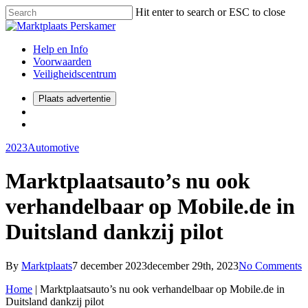
Hit enter to search or ESC to close
Help en Info
Voorwaarden
Veiligheidscentrum
Plaats advertentie
2023
Automotive
Marktplaatsauto’s nu ook
verhandelbaar op Mobile.de in
Duitsland dankzij pilot
By
Marktplaats
7 december 2023
december 29th, 2023
No Comments
Home
|
Marktplaatsauto’s nu ook verhandelbaar op Mobile.de in
Duitsland dankzij pilot