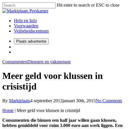
Hit enter to search or ESC to close
Help en Info
Voorwaarden
Veiligheidscentrum
Plaats advertentie
Consumenten
Diensten en vakmensen
Meer geld voor klussen in
crisistijd
By
Marktplaats
4 september 2012
januari 30th, 2015
No Comments
Home
|
Meer geld voor klussen in crisistijd
Consumenten die binnen een half jaar willen gaan klussen,
hebben gemiddeld voor ruim 3.000 euro aan werk liggen. Een