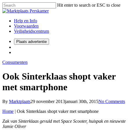
Hit enter to search or ESC to close
Help en Info
Voorwaarden
Veiligheidscentrum
Plaats advertentie
Consumenten
Ook Sinterklaas shopt vaker
met smartphone
By
Marktplaats
29 november 2013
januari 30th, 2015
No Comments
Home
|
Ook Sinterklaas shopt vaker met smartphone
Zak van Sinterklaas gevuld met Space Scooter, huispak en nieuwste
Jamie Oliver