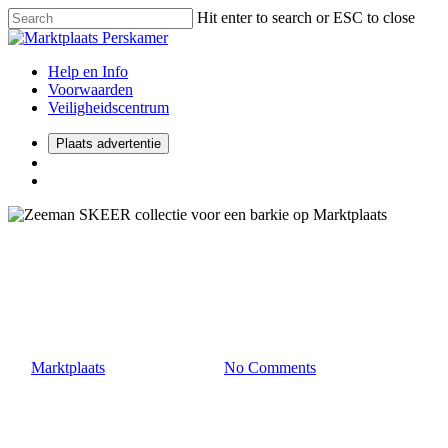
Hit enter to search or ESC to close
Help en Info
Voorwaarden
Veiligheidscentrum
Plaats advertentie
2021
Consumenten
Zeeman SKEER collectie voor
een barkie op Marktplaats
By
Marktplaats
23 november 2021
No Comments