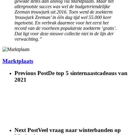
gewilde items dan alsnog via Marktplaats. Maar het
allergrootste succes was wel de budgetvriendelijke
Zeeman trouwjurk uit 2016. Toen werd de zoekterm
’trouwjurk Zeeman’ in één dag tijd wel 55.000 keer
ingetoetst. En verbrak daarmee voor het eerst het
record van de voorheen populairste zoekterm ‘gratis’.
Dat ligt voor deze nieuwe collectie niet in de lijn der
verwachting.”
Marktplaats
Previous Post
De top 5 sinternaastcadeaus van
2021
Next Post
Veel vraag naar winterbanden op