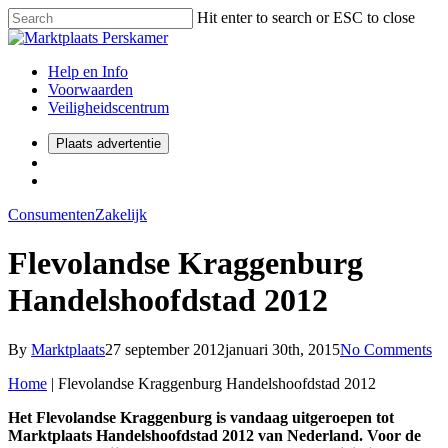
Hit enter to search or ESC to close
Help en Info
Voorwaarden
Veiligheidscentrum
Plaats advertentie
Consumenten
Zakelijk
Flevolandse Kraggenburg
Handelshoofdstad 2012
By
Marktplaats
27 september 2012
januari 30th, 2015
No Comments
Home
|
Flevolandse Kraggenburg Handelshoofdstad 2012
Het Flevolandse
Kraggenburg is vandaag uitgeroepen tot
Marktplaats Handelshoofdstad 2012
van Nederland. Voor de