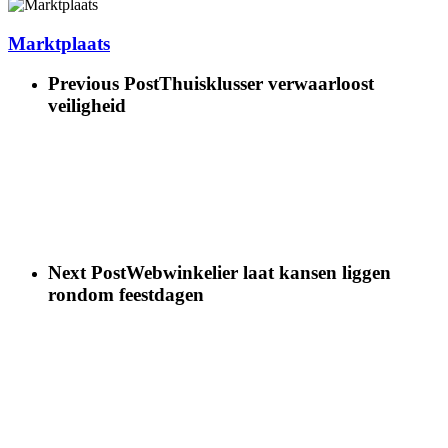
Marktplaats
Previous Post
Thuisklusser verwaarloost
veiligheid
Next Post
Webwinkelier laat kansen liggen
rondom feestdagen