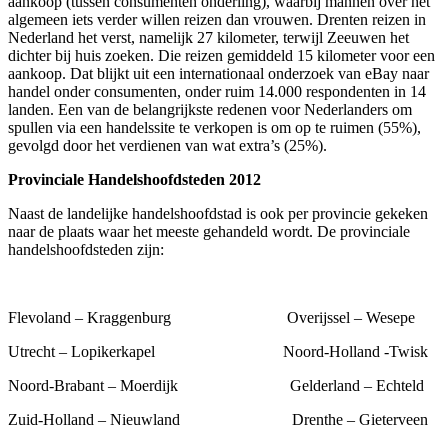
aankoop (tussen consumenten onderling), waarbij mannen over het
algemeen iets verder willen reizen dan vrouwen. Drenten reizen in
Nederland het verst, namelijk 27 kilometer, terwijl Zeeuwen het
dichter bij huis zoeken. Die reizen gemiddeld 15 kilometer voor een
aankoop. Dat blijkt uit een internationaal onderzoek van eBay naar
handel onder consumenten, onder ruim 14.000 respondenten in 14
landen. Een van de belangrijkste redenen voor Nederlanders om
spullen via een handelssite te verkopen is om op te ruimen (55%),
gevolgd door het verdienen van wat extra’s (25%).
Provinciale Handelshoofdsteden 2012
Naast de landelijke handelshoofdstad is ook per provincie gekeken
naar de plaats waar het meeste gehandeld wordt. De provinciale
handelshoofdsteden zijn:
Flevoland – Kraggenburg Overijssel – Wesepe
Utrecht – Lopikerkapel Noord-Holland -Twisk
Noord-Brabant – Moerdijk Gelderland – Echteld
Zuid-Holland – Nieuwland Drenthe – Gieterveen