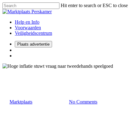
Hit enter to search or ESC to close
Help en Info
Voorwaarden
Veiligheidscentrum
Plaats advertentie
2022
Consumenten
Hoge inflatie stuwt vraag naar
By
Marktplaats
29 november 2022
No Comments