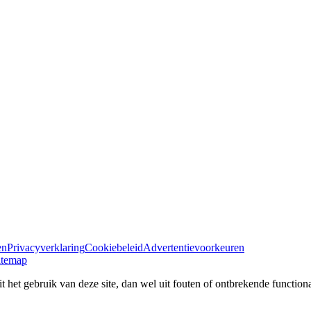
en
Privacyverklaring
Cookiebeleid
Advertentievoorkeuren
itemap
 het gebruik van deze site, dan wel uit fouten of ontbrekende functional