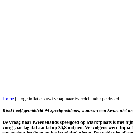
Home
|
Hoge inflatie stuwt vraag naar tweedehands speelgoed
Kind heeft gemiddeld 94 speelgoeditems, waarvan een kwart niet me
De vraag naar tweedehands speelgoed op Marktplaats is met bijn
vorig jaar lag dat aantal op 36,8 miljoen. Vervolgens werd bijna 
van zoekopdrachten op het handelsplatform. Dat geldt niet allee