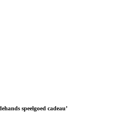
dehands speelgoed cadeau’