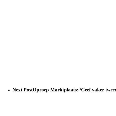
Next Post
Oproep Marktplaats: ‘Geef vaker twee