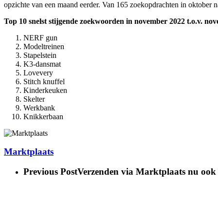
opzichte van een maand eerder. Van 165 zoekopdrachten in oktober n
Top 10 snelst stijgende zoekwoorden in november 2022 t.o.v. nov
NERF gun
Modeltreinen
Stapelstein
K3-dansmat
Lovevery
Stitch knuffel
Kinderkeuken
Skelter
Werkbank
Knikkerbaan
Marktplaats
Previous Post
Verzenden via Marktplaats nu ook