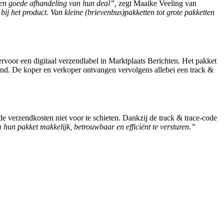
 een goede afhandeling van hun deal”,
zegt Maaike Veeling van
j het product. Van kleine (brievenbus)pakketten tot grote pakketten
rvoor een digitaal verzendlabel in Marktplaats Berichten. Het pakket
and. De koper en verkoper ontvangen vervolgens allebei een track &
e verzendkosten niet voor te schieten. Dankzij de track & trace-code
un pakket makkelijk, betrouwbaar en efficiënt te versturen.”