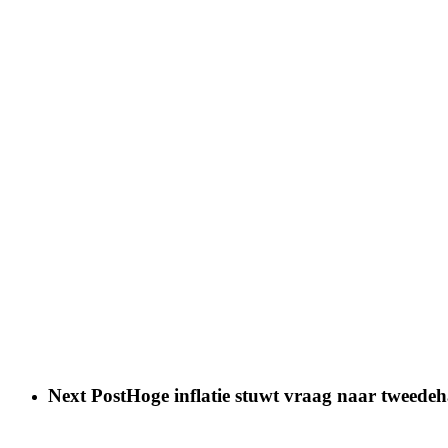
Next Post
Hoge inflatie stuwt vraag naar tweede