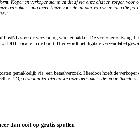
tform. Koper en verkoper stemmen dit af via onze chat en zorgen voor
ze gebruikers nog meer keuze voor de manier van verzenden die past bi
uze.”
 of PostNL voor de verzending van het pakket. De verkoper ontvangt hie
of DHL-locatie in de buurt. Hier wordt het digitale verzendlabel gesc
osten gemakkelijk via een betaalverzoek. Hierdoor hoeft de verkoper d
eeling:
“Op deze manier bieden we onze gebruikers de mogelijkheid om h
er dan ooit op gratis spullen