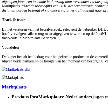
afgelopen jaren een toename in de vraag naar verzenden via ons pla
Marktplaats
. “Met de toevoeging van DHL als bezorgdienst, hebben on
die thuis worden bezorgd of via aflevering bij een afhaalpunt naar ke
Track & trace
Bij het versturen van het betaalverzoek, selecteert de gebruiker DHL
hoeft vervolgens alleen nog maar afgegeven te worden op de PostNL- 
trace-code in Marktplaats Berichten.
Voordelen
De koper betaalt het bedrag voor het gekochte product en de verzendk
blijven beide partijen op de hoogte van het moment van bezorging. V
Marktplaats
Previous Post
Marktplaats: Nederlanders jagen me