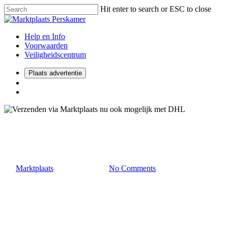
Hit enter to search or ESC to close
Help en Info
Voorwaarden
Veiligheidscentrum
Plaats advertentie
2022
Consumenten
Zakelijk
Verzenden via Marktplaats nu 
By
Marktplaats
5 december 2022
No Comments