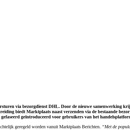
sturen via bezorgdienst DHL. Door de nieuwe samenwerking krij
breiding biedt Marktplaats naast verzenden via de bestaande bezor
gefaseerd geïntroduceerd voor gebruikers van het handelsplatfor
ichtelijk geregeld worden vanuit Marktplaats Berichten.
“Met de popula