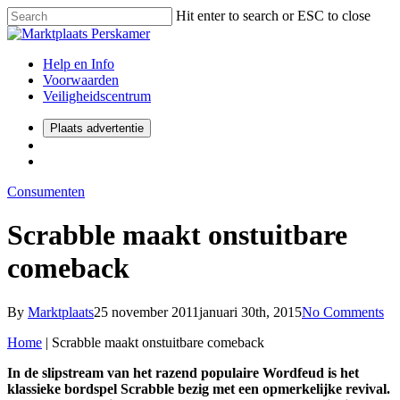
Hit enter to search or ESC to close
Help en Info
Voorwaarden
Veiligheidscentrum
Plaats advertentie
Consumenten
Scrabble maakt onstuitbare
comeback
By
Marktplaats
25 november 2011
januari 30th, 2015
No Comments
Home
|
Scrabble maakt onstuitbare comeback
In de slipstream van het razend populaire Wordfeud is het
klassieke bordspel Scrabble bezig met een opmerkelijke revival.