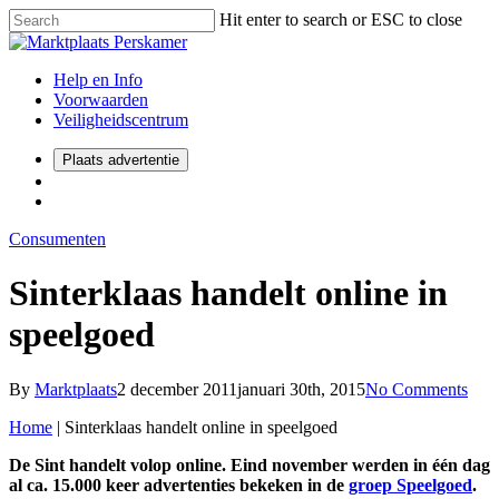
Hit enter to search or ESC to close
Help en Info
Voorwaarden
Veiligheidscentrum
Plaats advertentie
Consumenten
Sinterklaas handelt online in
speelgoed
By
Marktplaats
2 december 2011
januari 30th, 2015
No Comments
Home
|
Sinterklaas handelt online in speelgoed
De Sint handelt volop online. Eind november werden in één dag
al ca. 15.000 keer advertenties bekeken in de
groep Speelgoed
.