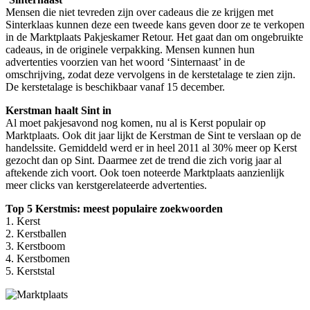
Mensen die niet tevreden zijn over cadeaus die ze krijgen met
Sinterklaas kunnen deze een tweede kans geven door ze te verkopen
in de Marktplaats Pakjeskamer Retour. Het gaat dan om ongebruikte
cadeaus, in de originele verpakking. Mensen kunnen hun
advertenties voorzien van het woord ‘Sinternaast’ in de
omschrijving, zodat deze vervolgens in de kerstetalage te zien zijn.
De kerstetalage is beschikbaar vanaf 15 december.
Kerstman haalt Sint in
Al moet pakjesavond nog komen, nu al is Kerst populair op
Marktplaats. Ook dit jaar lijkt de Kerstman de Sint te verslaan op de
handelssite. Gemiddeld werd er in heel 2011 al 30% meer op Kerst
gezocht dan op Sint. Daarmee zet de trend die zich vorig jaar al
aftekende zich voort. Ook toen noteerde Marktplaats aanzienlijk
meer clicks van kerstgerelateerde advertenties.
Top 5 Kerstmis: meest populaire zoekwoorden
1. Kerst
2. Kerstballen
3. Kerstboom
4. Kerstbomen
5. Kerststal