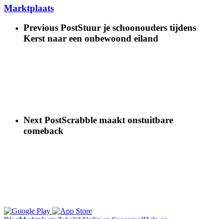
Marktplaats
Previous Post
Stuur je schoonouders tijdens
Kerst naar een onbewoond eiland
Next Post
Scrabble maakt onstuitbare
comeback