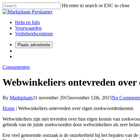
Hit enter to search or ESC to close
Help en Info
Voorwaarden
Veiligheidscentrum
Plaats advertentie
Consumenten
Webwinkeliers ontevreden over
By
Marktplaats
11 november 2015
november 12th, 2015
No Comment
Home
|
Webwinkeliers ontevreden over eigen zoekwoordenkennis
Webwinkeliers zijn niet tevreden over hun eigen kennis van zoekwoor
gebruik van de juiste zoekwoorden door webwinkeliers als zeer belangr
Een veel genoemde oorzaak is de onzekerheid bij het bepalen van de