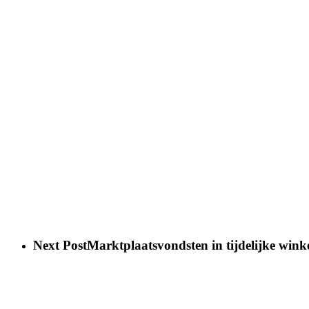
Next Post
Marktplaatsvondsten in tijdelijke wink