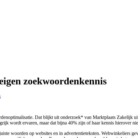
 eigen zoekwoordenkennis
s
denoptimalisatie. Dat blijkt uit onderzoek* van Marktplaats Zakelijk 
ijk wordt ervaren, maar dat bijna 40% zijn of haar kennis hierover nie
 juiste woorden op websites en in advertentieteksten. Webwinkeliers 