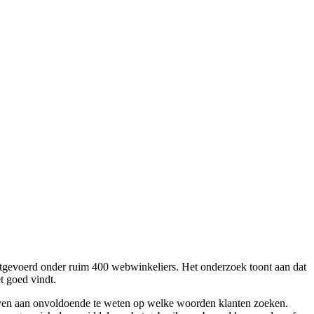
uitgevoerd onder ruim 400 webwinkeliers. Het onderzoek toont aan dat
t goed vindt.
geven aan onvoldoende te weten op welke woorden klanten zoeken.