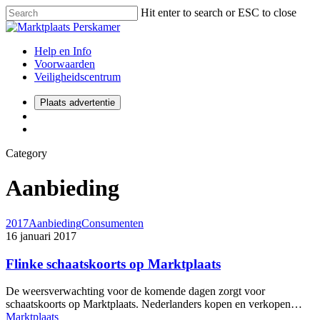
Hit enter to search or ESC to close
Help en Info
Voorwaarden
Veiligheidscentrum
Plaats advertentie
Category
Aanbieding
2017
Aanbieding
Consumenten
16 januari 2017
Flinke schaatskoorts op Marktplaats
De weersverwachting voor de komende dagen zorgt voor
schaatskoorts op Marktplaats. Nederlanders kopen en verkopen…
Marktplaats