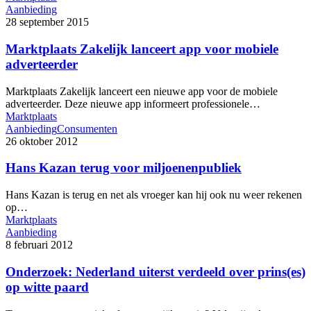
Aanbieding
28 september 2015
Marktplaats Zakelijk lanceert app voor mobiele
adverteerder
Marktplaats Zakelijk lanceert een nieuwe app voor de mobiele
adverteerder. Deze nieuwe app informeert professionele…
Marktplaats
Aanbieding
Consumenten
26 oktober 2012
Hans Kazan terug voor miljoenenpubliek
Hans Kazan is terug en net als vroeger kan hij ook nu weer rekenen
op…
Marktplaats
Aanbieding
8 februari 2012
Onderzoek: Nederland uiterst verdeeld over prins(es)
op witte paard