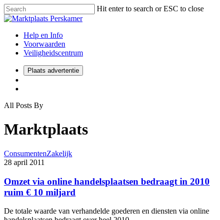
Hit enter to search or ESC to close
Help en Info
Voorwaarden
Veiligheidscentrum
Plaats advertentie
All Posts By
Marktplaats
Consumenten
Zakelijk
28 april 2011
Omzet via online handelsplaatsen bedraagt in 2010
ruim € 10 miljard
De totale waarde van verhandelde goederen en diensten via online
handelsplaatsen bedraagt over heel 2010…