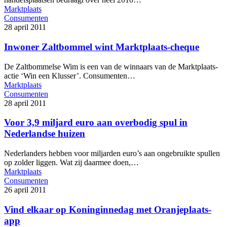
Marktplaats
Consumenten
28 april 2011
Inwoner Zaltbommel wint Marktplaats-cheque
De Zaltbommelse Wim is een van de winnaars van de Marktplaats-
actie ‘Win een Klusser’. Consumenten…
Marktplaats
Consumenten
28 april 2011
Voor 3,9 miljard euro aan overbodig spul in
Nederlandse huizen
Nederlanders hebben voor miljarden euro’s aan ongebruikte spullen
op zolder liggen. Wat zij daarmee doen,…
Marktplaats
Consumenten
26 april 2011
Vind elkaar op Koninginnedag met Oranjeplaats-
app