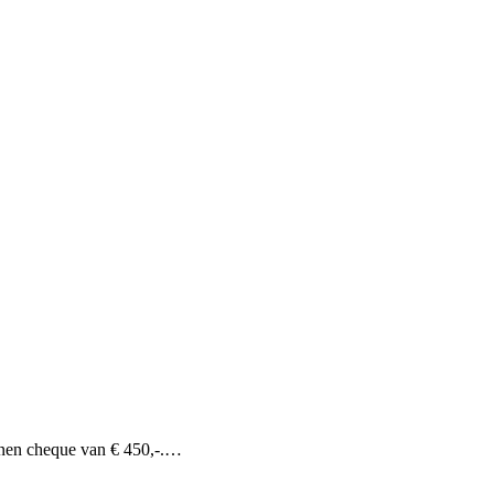
nen cheque van € 450,-.…