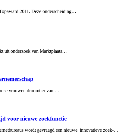
 Topaward 2011. Deze onderscheiding…
ijkt uit onderzoek van Marktplaats…
dernemerschap
andse vrouwen droomt er van.…
jd voor nieuwe zoekfunctie
nternetbureaus wordt gevraagd een nieuwe, innovatieve zoek-…