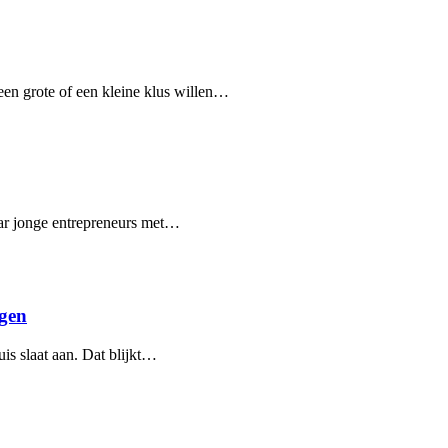
een grote of een kleine klus willen…
ar jonge entrepreneurs met…
ngen
is slaat aan. Dat blijkt…