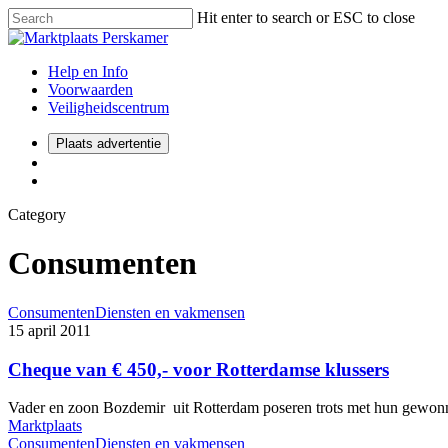
Hit enter to search or ESC to close
Help en Info
Voorwaarden
Veiligheidscentrum
Plaats advertentie
Category
Consumenten
Consumenten
Diensten en vakmensen
15 april 2011
Cheque van € 450,- voor Rotterdamse klussers
Vader en zoon Bozdemir uit Rotterdam poseren trots met hun gewon
Marktplaats
Consumenten
Diensten en vakmensen