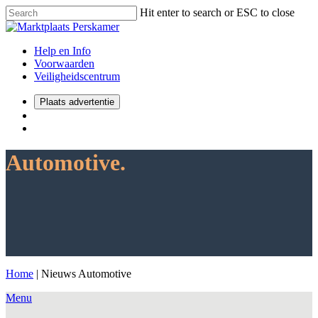
Hit enter to search or ESC to close
Help en Info
Voorwaarden
Veiligheidscentrum
Plaats advertentie
Automotive.
Home
|
Nieuws Automotive
Menu