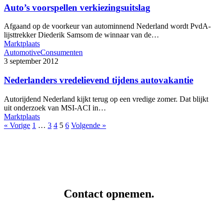
Auto’s voorspellen verkiezingsuitslag
Afgaand op de voorkeur van autominnend Nederland wordt PvdA-
lijsttrekker Diederik Samsom de winnaar van de…
Marktplaats
Automotive
Consumenten
3 september 2012
Nederlanders vredelievend tijdens autovakantie
Autorijdend Nederland kijkt terug op een vredige zomer. Dat blijkt
uit onderzoek van MSI-ACI in…
Marktplaats
« Vorige
1
…
3
4
5
6
Volgende »
Contact opnemen.