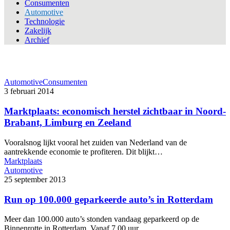
Consumenten
Automotive
Technologie
Zakelijk
Archief
Automotive
Consumenten
3 februari 2014
Marktplaats: economisch herstel zichtbaar in Noord-
Brabant, Limburg en Zeeland
Vooralsnog lijkt vooral het zuiden van Nederland van de
aantrekkende economie te profiteren. Dit blijkt…
Marktplaats
Automotive
25 september 2013
Run op 100.000 geparkeerde auto’s in Rotterdam
Meer dan 100.000 auto’s stonden vandaag geparkeerd op de
Binnenrotte in Rotterdam. Vanaf 7.00 uur…