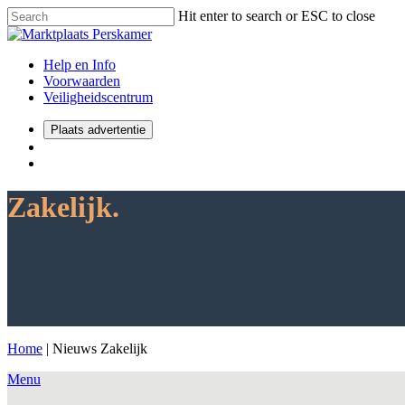
Hit enter to search or ESC to close
Help en Info
Voorwaarden
Veiligheidscentrum
Plaats advertentie
Zakelijk.
Home
|
Nieuws Zakelijk
Menu