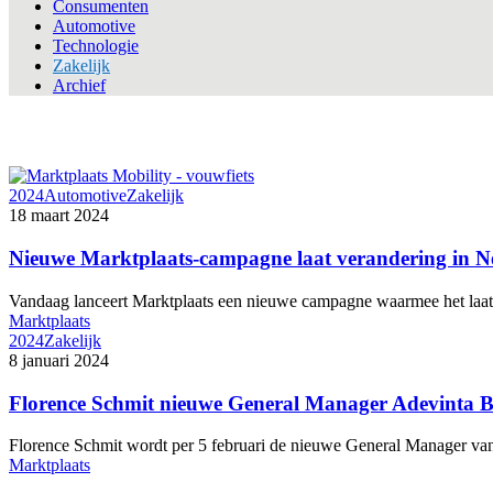
Consumenten
Automotive
Technologie
Zakelijk
Archief
2024
Automotive
Zakelijk
18 maart 2024
Nieuwe Marktplaats-campagne laat verandering in Ned
Vandaag lanceert Marktplaats een nieuwe campagne waarmee het laat
Marktplaats
2024
Zakelijk
8 januari 2024
Florence Schmit nieuwe General Manager Adevinta 
Florence Schmit wordt per 5 februari de nieuwe General Manager v
Marktplaats