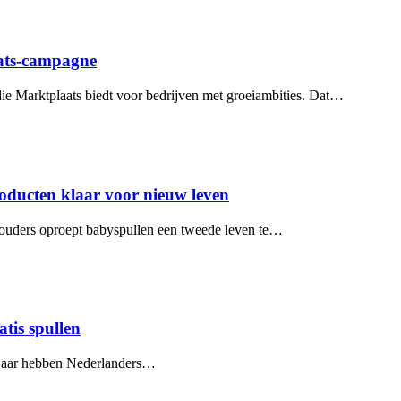
aats-campagne
e Marktplaats biedt voor bedrijven met groeiambities. Dat…
ducten klaar voor nieuw leven
 ouders oproept babyspullen een tweede leven te…
tis spullen
t jaar hebben Nederlanders…