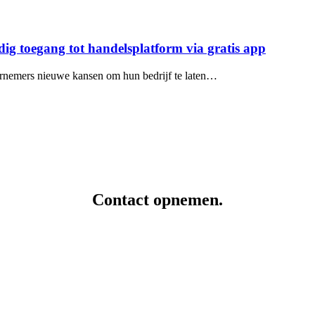
ig toegang tot handelsplatform via gratis app
ernemers nieuwe kansen om hun bedrijf te laten…
Contact opnemen.