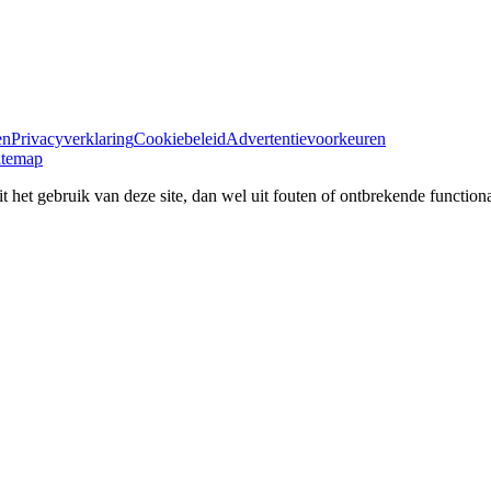
en
Privacyverklaring
Cookiebeleid
Advertentievoorkeuren
itemap
 het gebruik van deze site, dan wel uit fouten of ontbrekende functional