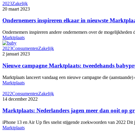
2023
Zakelijk
20 maart 2023
Ondernemers inspireren elkaar in nieuwste Marktpl
Ondernemers inspireren andere ondernemers over de mogelijkheden di
Marktplaats
2023
Consumenten
Zakelijk
2 januari 2023
Nieuwe campagne Marktplaats: tweedehands babypro
Marktplaats lanceert vandaag een nieuwe campagne die (aanstaande)
Marktplaats
2022
Consumenten
Zakelijk
14 december 2022
Marktplaats: Nederlanders jagen meer dan ooit op gra
iPhone 13 en Air Up fles snelst stijgende zoekwoorden van 2022 Di
Marktplaats