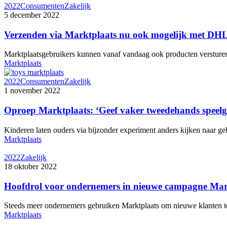
2022
Consumenten
Zakelijk
5 december 2022
Verzenden via Marktplaats nu ook mogelijk met DH
Marktplaatsgebruikers kunnen vanaf vandaag ook producten verstur
Marktplaats
2022
Consumenten
Zakelijk
1 november 2022
Oproep Marktplaats: ‘Geef vaker tweedehands speel
Kinderen laten ouders via bijzonder experiment anders kijken naar g
Marktplaats
2022
Zakelijk
18 oktober 2022
Hoofdrol voor ondernemers in nieuwe campagne Mar
Steeds meer ondernemers gebruiken Marktplaats om nieuwe klanten t
Marktplaats