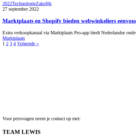
2022
Technologie
Zakelijk
27 september 2022
Marktplaats en Shopify bieden webwinkeliers eenvoud
Extra verkoopkanaal via Marktplaats Pro-app biedt Nederlandse ond
Marktplaats
1
2
3
4
Volgende »
Voor persvragen neem je contact op met:
TEAM LEWIS