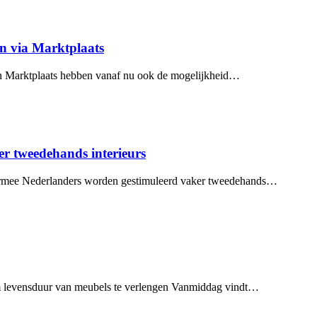
n via Marktplaats
 Marktplaats hebben vanaf nu ook de mogelijkheid…
r tweedehands interieurs
aarmee Nederlanders worden gestimuleerd vaker tweedehands…
om levensduur van meubels te verlengen Vanmiddag vindt…