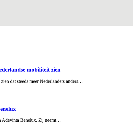
erlandse mobiliteit zien
 zien dat steeds meer Nederlanders anders…
Benelux
an Adevinta Benelux. Zij neemt…