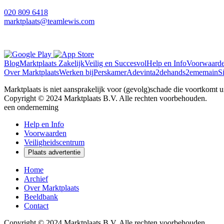
020 809 6418
marktplaats@teamlewis.com
Blog
Marktplaats Zakelijk
Veilig en Succesvol
Help en Info
Voorwaard
Over Marktplaats
Werken bij
Perskamer
Adevinta
2dehands
2ememain
S
Marktplaats is niet aansprakelijk voor (gevolg)schade die voortkomt uit
Copyright © 2024 Marktplaats B.V. Alle rechten voorbehouden.
een
onderneming
Help en Info
Voorwaarden
Veiligheidscentrum
Plaats advertentie
Home
Archief
Over Marktplaats
Beeldbank
Contact
Copyright © 2024 Marktplaats B.V. Alle rechten voorbehouden.