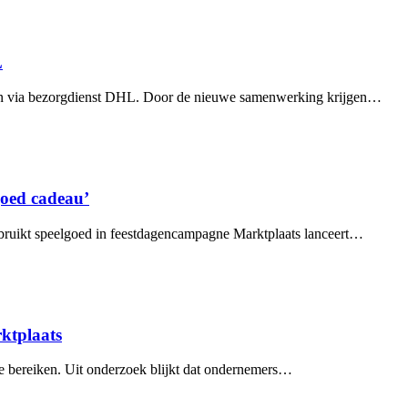
L
en via bezorgdienst DHL. Door de nieuwe samenwerking krijgen…
goed cadeau’
ebruikt speelgoed in feestdagencampagne Marktplaats lanceert…
ktplaats
e bereiken. Uit onderzoek blijkt dat ondernemers…