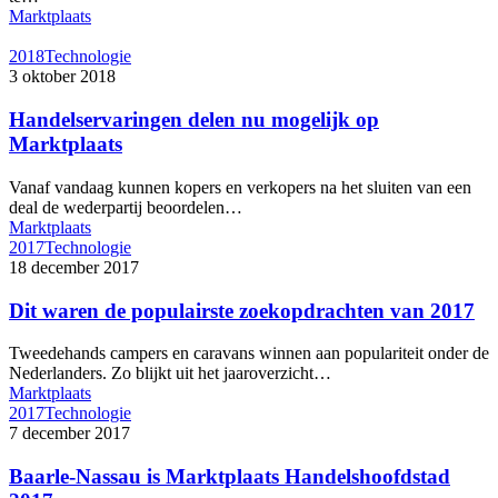
Marktplaats
2018
Technologie
3 oktober 2018
Handelservaringen delen nu mogelijk op
Marktplaats
Vanaf vandaag kunnen kopers en verkopers na het sluiten van een
deal de wederpartij beoordelen…
Marktplaats
2017
Technologie
18 december 2017
Dit waren de populairste zoekopdrachten van 2017
Tweedehands campers en caravans winnen aan populariteit onder de
Nederlanders. Zo blijkt uit het jaaroverzicht…
Marktplaats
2017
Technologie
7 december 2017
Baarle-Nassau is Marktplaats Handelshoofdstad