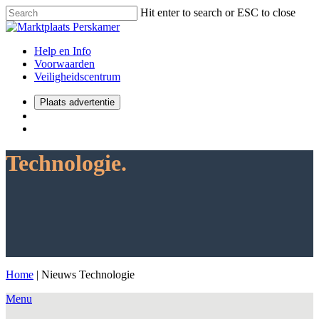
Hit enter to search or ESC to close
Help en Info
Voorwaarden
Veiligheidscentrum
Plaats advertentie
Technologie.
Home
|
Nieuws Technologie
Menu