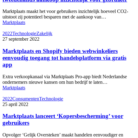
Marktplaats maakt het voor gebruikers inzichtelijk hoeveel CO2-
uitstoot zij potentieel besparen met de aankoop van…
Marktplaats
2022
Technologie
Zakelijk
27 september 2022
Marktplaats en Shopify bieden webwinkeliers
eenvoudig toegang tot handelsplatform via gratis
app
Extra verkoopkanaal via Marktplaats Pro-app biedt Nederlandse
ondernemers nieuwe kansen om hun bedrijf te laten…
Marktplaats
2022
Consumenten
Technologie
25 april 2022
Marktplaats lanceert ‘Kopersbescherming’ voor
gebruikers
Opvolger ‘Gelijk Oversteken’ maakt handelen eenvoudiger en