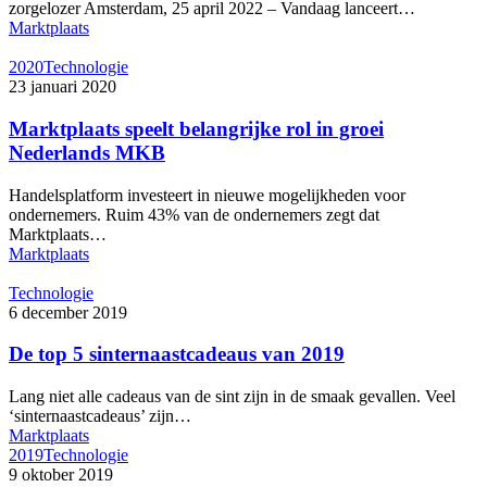
zorgelozer Amsterdam, 25 april 2022 – Vandaag lanceert…
Marktplaats
2020
Technologie
23 januari 2020
Marktplaats speelt belangrijke rol in groei
Nederlands MKB
Handelsplatform investeert in nieuwe mogelijkheden voor
ondernemers. Ruim 43% van de ondernemers zegt dat
Marktplaats…
Marktplaats
Technologie
6 december 2019
De top 5 sinternaastcadeaus van 2019
Lang niet alle cadeaus van de sint zijn in de smaak gevallen. Veel
‘sinternaastcadeaus’ zijn…
Marktplaats
2019
Technologie
9 oktober 2019