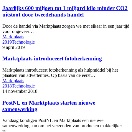
Jaarlijks 600 miljoen tot 1 miljard kilo minder CO2
uitstoot door tweedehands handel
Door de handel via Marktplaats zorgen we met elkaar in een jaar tijd
voor ongeveer…
Marktplaats
2019
Technologie
9 april 2019
Marktplaats introduceert fotoherkenning
Marktplaats introduceert fotoherkenning als hulpmiddel bij het
plaatsen van advertenties. Op basis van de eerst…
Marktplaats
2018
Technologie
14 november 2018
PostNL en Marktplaats starten nieuwe
samenwerking
Vandaag kondigen PostNL en Marktplaats een nieuwe
samenwerking aan om het verzenden van producten makkelijker
te…