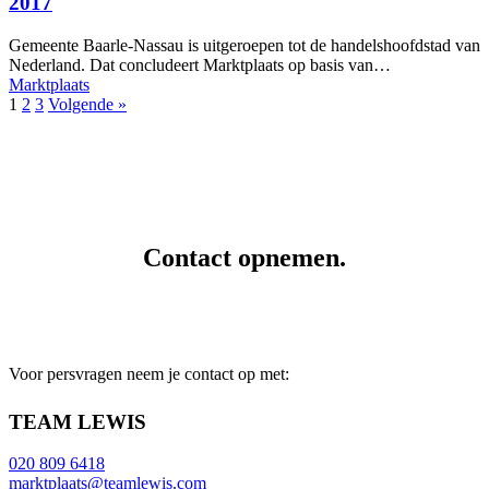
2017
Gemeente Baarle-Nassau is uitgeroepen tot de handelshoofdstad van
Nederland. Dat concludeert Marktplaats op basis van…
Marktplaats
1
2
3
Volgende »
Contact opnemen.
Voor persvragen neem je contact op met:
TEAM LEWIS
020 809 6418
marktplaats@teamlewis.com