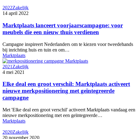
2022
Zakelijk
14 april 2022
Marktplaats lanceert voorjaarscampagne: voor
meubels die een nieuw thuis verdienen
Campagne inspireert Nederlanders om te kiezen voor tweedehands
bij inrichting huis en tuin en om…
Marktplaats
2021
Zakelijk
4 mei 2021
Elke deal een groot verschil: Marktplaats activeert
nieuwe merkpositionering met geïntegreerde
campagne
Met 'Elke deal een groot verschil' activeert Marktplaats vandaag een
nieuwe merkpositionering met een geïntegreerde…
Marktplaats
2020
Zakelijk
20 november 2020