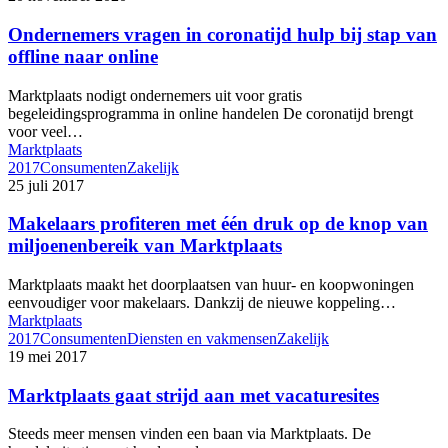
Ondernemers vragen in coronatijd hulp bij stap van
offline naar online
Marktplaats nodigt ondernemers uit voor gratis
begeleidingsprogramma in online handelen De coronatijd brengt
voor veel…
Marktplaats
2017
Consumenten
Zakelijk
25 juli 2017
Makelaars profiteren met één druk op de knop van
miljoenenbereik van Marktplaats
Marktplaats maakt het doorplaatsen van huur- en koopwoningen
eenvoudiger voor makelaars. Dankzij de nieuwe koppeling…
Marktplaats
2017
Consumenten
Diensten en vakmensen
Zakelijk
19 mei 2017
Marktplaats gaat strijd aan met vacaturesites
Steeds meer mensen vinden een baan via Marktplaats. De