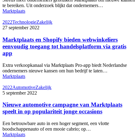
te bereiken. Uit onderzoek blijkt dat ondernemers…
Marktplaats
2022
Technologie
Zakelijk
27 september 2022
Marktplaats en Shopify bieden webwinkeliers
eenvoudig toegang tot handelsplatform via gratis
app
Extra verkoopkanaal via Marktplaats Pro-app biedt Nederlandse
ondernemers nieuwe kansen om hun bedrijf te laten…
Marktplaats
2022
Automotive
Zakelijk
5 september 2022
Nieuwe automotive campagne van Marktplaats
speelt in op populariteit jonge occasions
Een betrouwbare auto in een hoger segment, een vlotte
boodschappenauto of een mooie cabrio; op…
Marktplaats