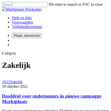
Hit enter to search or ESC to close
Help en Info
Voorwaarden
Veiligheidscentrum
Plaats advertentie
Category
Zakelijk
2022
Zakelijk
18 oktober 2022
Hoofdrol voor ondernemers in nieuwe campagne
Marktplaats
Steeds meer ondernemers gebruiken Marktplaats om nieuwe klanten