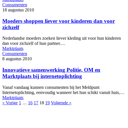
Consumenten
18 augustus 2010
Moeders shoppen liever voor kinderen dan voor
zichzelf
Nederlandse moeders zoeken liever kleding uit voor hun kinderen
dan voor zichzelf of hun partner.…
Marktplaats
Consumenten
8 augustus 2010
Innovatieve samenwerking Politie, OM en
Marktplaats bij internetoplichting
Vanaf vandaag kunnen consumenten bij het Meldpunt
Internetoplichting, eenvoudig wanneer het hun schikt vanuit huis,…
Marktplaats
« Vorige
1
…
16
17
18
19
Volgende »