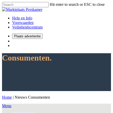
Hit enter to search or ESC to close
Help en Info
Voorwaarden
Veiligheidscentrum
Plaats advertentie
Consumenten.
Home
|
Nieuws Consumenten
Menu