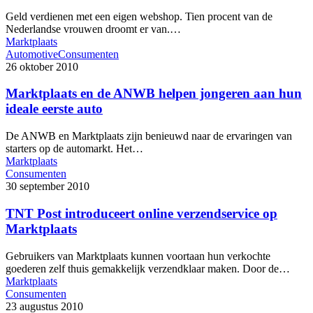
Geld verdienen met een eigen webshop. Tien procent van de
Nederlandse vrouwen droomt er van.…
Marktplaats
Automotive
Consumenten
26 oktober 2010
Marktplaats en de ANWB helpen jongeren aan hun
ideale eerste auto
De ANWB en Marktplaats zijn benieuwd naar de ervaringen van
starters op de automarkt. Het…
Marktplaats
Consumenten
30 september 2010
TNT Post introduceert online verzendservice op
Marktplaats
Gebruikers van Marktplaats kunnen voortaan hun verkochte
goederen zelf thuis gemakkelijk verzendklaar maken. Door de…
Marktplaats
Consumenten
23 augustus 2010